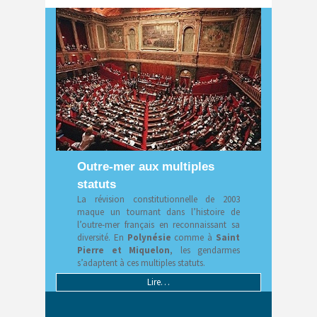
Outre-mer aux multiples
statuts
La révision constitutionnelle de 2003
maque un tournant dans l’histoire de
l’outre-mer français en reconnaissant sa
diversité. En
Polynésie
comme à
Saint
Pierre et Miquelon
, les gendarmes
s’adaptent à ces multiples statuts.
Lire…