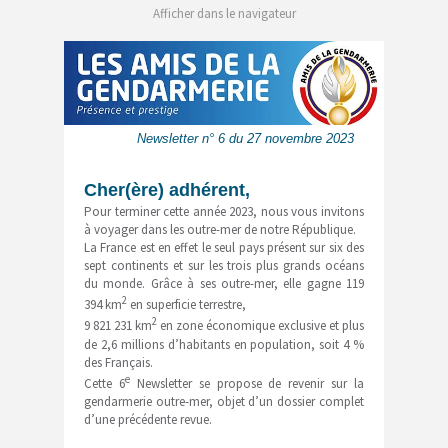
Afficher dans le navigateur
Newsletter n° 6 du 27 novembre 2023
Cher(ère)
adhérent,
Pour terminer cette année 2023, nous vous invitons
à voyager dans les outre-mer de notre République.
La France est en effet le seul pays présent sur six des
sept continents et sur les trois plus grands océans
du monde. Grâce à ses outre-mer, elle gagne 119
2
394 km
en superficie terrestre,
2
9 821 231 km
en zone économique exclusive et plus
de 2,6 millions d’habitants en population, soit 4 %
des Français.
e
Cette 6
Newsletter se propose de revenir sur la
gendarmerie outre-mer, objet d’un dossier complet
d’une précédente revue.